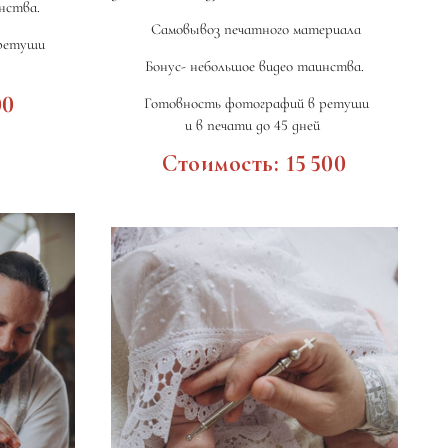
инства.
Самовывоз печатного материала
ретуши
Бонус- небольшое видео таинства.
00
Готовность фотографий в ретуши
и в печати до 45 дней
Стоимость: 15 500