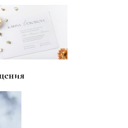
щения