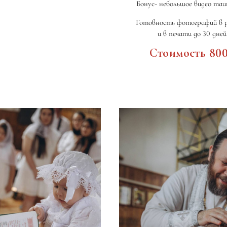
Бонус- небольшое видео та
Готовность фотографий в 
и в печати до 30 дней
Стоимость 80