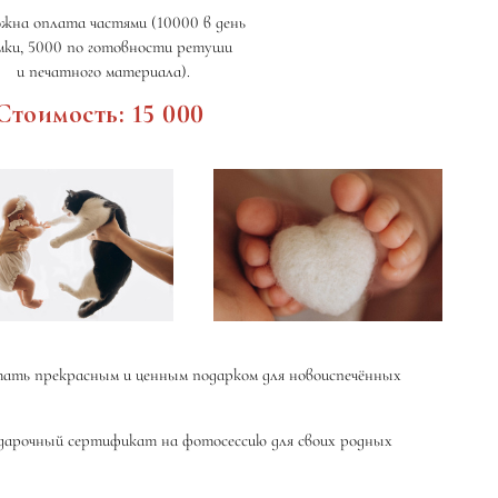
жна оплата частями (10000 в день
мки, 5000 по готовности ретуши
и печатного материала).
Стоимость: 15 000
ать прекрасным и ценным подарком для новоиспечённых
дарочный сертификат на фотосессию для своих родных